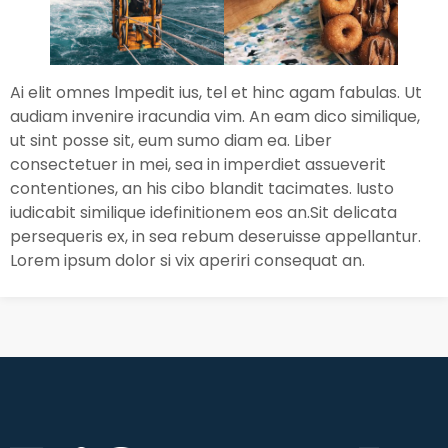
Ai elit omnes lmpedit ius, tel et hinc agam fabulas. Ut
audiam invenire iracundia vim. An eam dico similique,
ut sint posse sit, eum sumo diam ea. Liber
consectetuer in mei, sea in imperdiet assueverit
contentiones, an his cibo blandit tacimates. Iusto
iudicabit similique idefinitionem eos an.Sit delicata
persequeris ex, in sea rebum deseruisse appellantur.
Lorem ipsum dolor si vix aperiri consequat an.