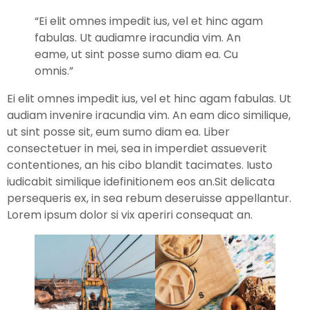
“Ei elit omnes impedit ius, vel et hinc agam
fabulas. Ut audiamre iracundia vim. An
eame, ut sint posse sumo diam ea. Cu
omnis.”
Ei elit omnes impedit ius, vel et hinc agam fabulas. Ut
audiam invenire iracundia vim. An eam dico similique,
ut sint posse sit, eum sumo diam ea. Liber
consectetuer in mei, sea in imperdiet assueverit
contentiones, an his cibo blandit tacimates. Iusto
iudicabit similique idefinitionem eos an.Sit delicata
persequeris ex, in sea rebum deseruisse appellantur.
Lorem ipsum dolor si vix aperiri consequat an.