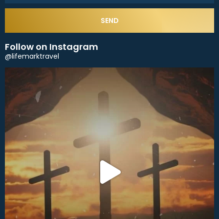
SEND
Follow on Instagram
@lifemarktravel