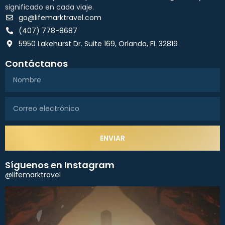
significado en cada viaje.
go@lifemarktravel.com
(407) 778-8687
5950 Lakehurst Dr. Suite 169, Orlando, FL 32819
Contáctanos
ENVIAR
Síguenos en Instagram
@lifemarktravel