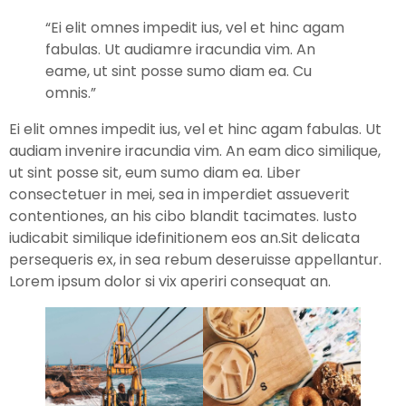
“Ei elit omnes impedit ius, vel et hinc agam
fabulas. Ut audiamre iracundia vim. An
eame, ut sint posse sumo diam ea. Cu
omnis.”
Ei elit omnes impedit ius, vel et hinc agam fabulas. Ut
audiam invenire iracundia vim. An eam dico similique,
ut sint posse sit, eum sumo diam ea. Liber
consectetuer in mei, sea in imperdiet assueverit
contentiones, an his cibo blandit tacimates. Iusto
iudicabit similique idefinitionem eos an.Sit delicata
persequeris ex, in sea rebum deseruisse appellantur.
Lorem ipsum dolor si vix aperiri consequat an.