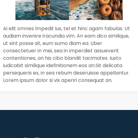
Ai elit omnes lmpedit ius, tel et hinc agam fabulas. Ut
audiam invenire iracundia vim. An eam dico similique,
ut sint posse sit, eum sumo diam ea. Liber
consectetuer in mei, sea in imperdiet assueverit
contentiones, an his cibo blandit tacimates. Iusto
iudicabit similique idefinitionem eos an.Sit delicata
persequeris ex, in sea rebum deseruisse appellantur.
Lorem ipsum dolor si vix aperiri consequat an.