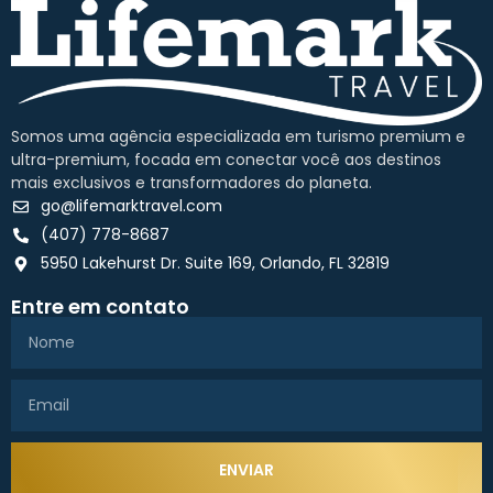
Somos uma agência especializada em turismo premium e
ultra-premium, focada em conectar você aos destinos
mais exclusivos e transformadores do planeta.
go@lifemarktravel.com
(407) 778-8687
5950 Lakehurst Dr. Suite 169, Orlando, FL 32819
Entre em contato
ENVIAR