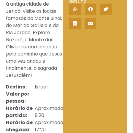
destino
à antiga cidade de
Jericó. Visite os locais
famosos do Monte Sinai,
do Mar da Galileia e do
Rio Jordão. Explore
Nazaré, o Monte das
Oliveiras, caminhando
pelo caminho que Jesus
uma vez andou e
finalmente, a sagrada
Jerusalém!
Destino:
Israel
Valor por
pessoa:
Horário de
Aproximadamente
partida:
8:20
Horário de
Aproximadamente
chegada:
17:20