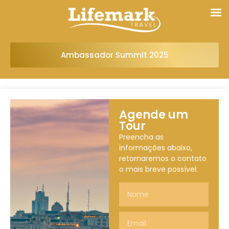
Ambassador Summit 2025
Agende um
Tour
Preencha as
informações abaixo,
retornaremos o contato
o mais breve possível: