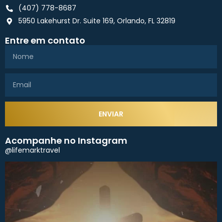
(407) 778-8687
5950 Lakehurst Dr. Suite 169, Orlando, FL 32819
Entre em contato
ENVIAR
Acompanhe no Instagram
@lifemarktravel