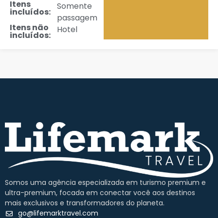
Itens
Somente
incluídos:
passagem
Itens não
Hotel
incluídos:
Somos uma agência especializada em turismo premium e
ultra-premium, focada em conectar você aos destinos
mais exclusivos e transformadores do planeta.
go@lifemarktravel.com