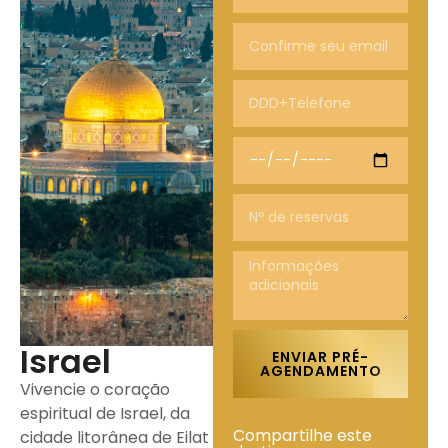
Israel
ENVIAR PRÉ-
AGENDAMENTO
Vivencie o coração
espiritual de Israel, da
Compartilhe este
cidade litorânea de Eilat