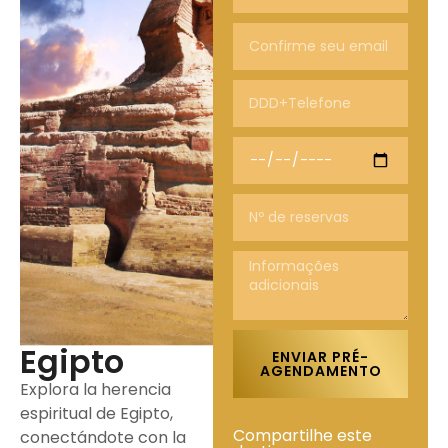
Egipto
ENVIAR PRÉ-
AGENDAMENTO
Explora la herencia
espiritual de Egipto,
Compartilhe este
conectándote con la