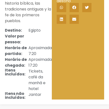
destino
historia bíblica, las
tradiciones antiguas y la
fe de los primeros
pueblos.
Destino:
Egipto
Valor por
pessoa:
Horário de
Aproximadamente
partida:
7:20
Horário de
Aproximadamente
chegada:
17:20
Itens
Tickets,
incluídos:
café da
manhã e
hotel
Itens não
Jantar
incluídos: